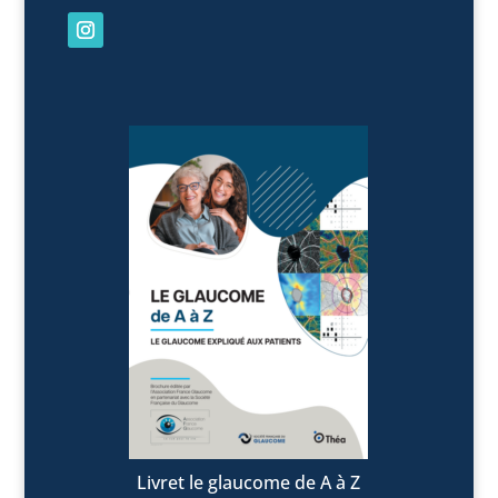
Livret le glaucome de A à Z