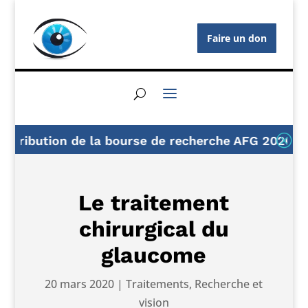
Faire un don
Q
tion de la bourse de recherche AFG 2026
Un li
Le traitement
chirurgical du
glaucome
20 mars 2020
|
Traitements
,
Recherche et
vision