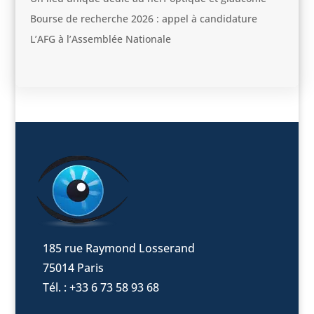
Bourse de recherche 2026 : appel à candidature
L’AFG à l’Assemblée Nationale
185 rue Raymond Losserand
75014 Paris
Tél. : +33 6 73 58 93 68