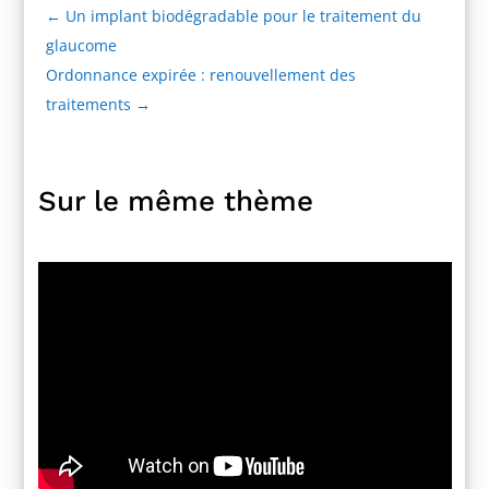
←
Un implant biodégradable pour le traitement du
glaucome
Ordonnance expirée : renouvellement des
traitements
→
Sur le même thème