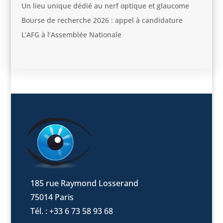
Un lieu unique dédié au nerf optique et glaucome
Bourse de recherche 2026 : appel à candidature
L’AFG à l’Assemblée Nationale
185 rue Raymond Losserand
75014 Paris
Tél. : +33 6 73 58 93 68