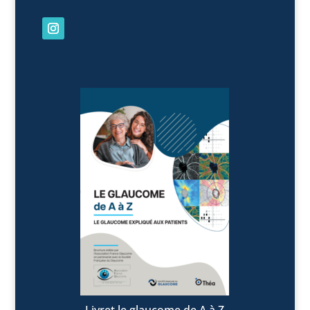
Livret le glaucome de A à Z