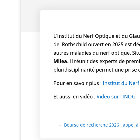
L’Institut du Nerf Optique et du Gl
de Rothschild ouvert en 2025 est déd
autres maladies du nerf optique. Situ
Milea.
Il réunit des experts de pre
pluridisciplinarité permet une prise
Pour en savoir plus :
Institut du Ner
Et aussi en vidéo :
Vidéo sur l’INOG
←
Bourse de recherche 2026 : appel à