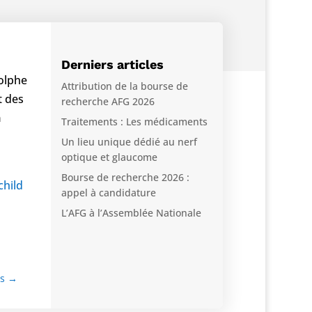
Derniers articles
dolphe
Attribution de la bourse de
t des
recherche AFG 2026
n
Traitements : Les médicaments
Un lieu unique dédié au nerf
optique et glaucome
Bourse de recherche 2026 :
child
appel à candidature
L’AFG à l’Assemblée Nationale
s
→