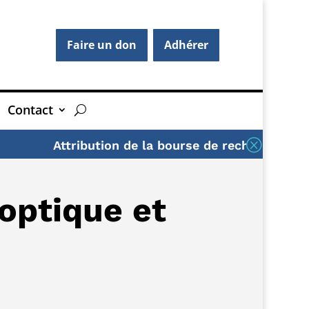
Faire un don
Adhérer
Contact
Q
Attribution de la bourse de recherche AFG 
 optique et