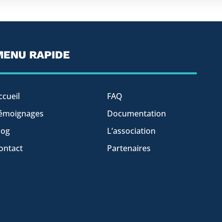
MENU RAPIDE
ccueil
FAQ
émoignages
Documentation
log
L’association
ontact
Partenaires