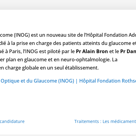
aucome (INOG) est un nouveau site de l’Hôpital Fondation A
ié à la prise en charge des patients atteints du glaucome e
é à Paris, l’INOG est piloté par le
Pr Alain Bron
et le
Pr Da
mier plan en glaucome et en neuro-ophtalmologie. La
 en charge globale en un seul établissement.
f Optique et du Glaucome (INOG) | Hôpital Fondation Roths
 candidature
Traitements : Les médicament