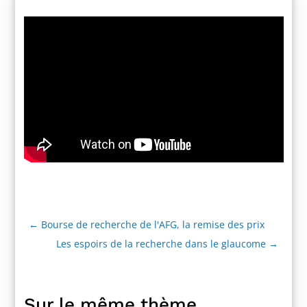
←
Bourse de recherche de l'AFG, la remise des prix
Les espoirs de la recherche dans le glaucome
→
Sur le même thème