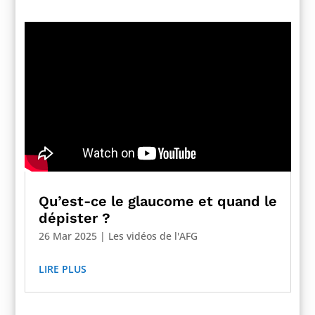
Qu’est-ce le glaucome et quand le
dépister ?
26 Mar 2025
|
Les vidéos de l'AFG
LIRE PLUS