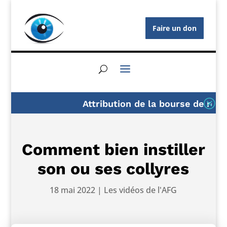
Faire un don
Q
Attribution de la bourse de rech
Comment bien instiller
son ou ses collyres
18 mai 2022
|
Les vidéos de l'AFG