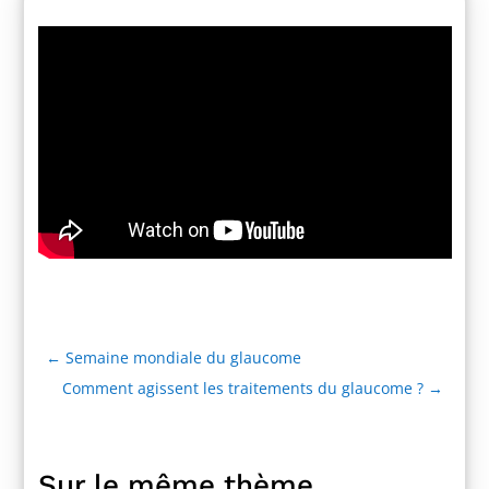
←
Semaine mondiale du glaucome
Comment agissent les traitements du glaucome ?
→
Sur le même thème