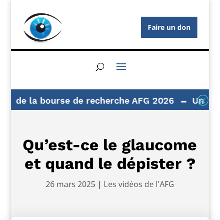
Faire un don
Q
on de la bourse de recherche AFG 2026
Un lieu 
Qu’est-ce le glaucome
et quand le dépister ?
26 mars 2025
|
Les vidéos de l'AFG