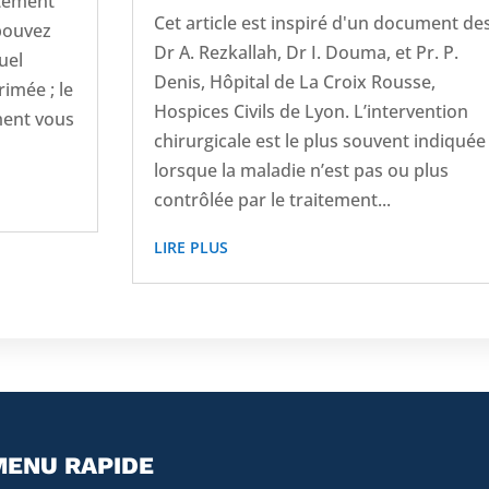
itement
Cet article est inspiré d'un document de
 pouvez
Dr A. Rezkallah, Dr I. Douma, et Pr. P.
uel
Denis, Hôpital de La Croix Rousse,
imée ; le
Hospices Civils de Lyon. L’intervention
ment vous
chirurgicale est le plus souvent indiquée
lorsque la maladie n’est pas ou plus
contrôlée par le traitement...
LIRE PLUS
MENU RAPIDE