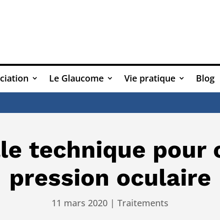
ciation
Le Glaucome
Vie pratique
Blog
At
le technique pour c
pression oculaire
11 mars 2020
|
Traitements