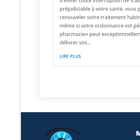
d'éviter toute interruption de tra
préjudiciable à votre santé, vous
renouveler votre traitement habit
même si votre ordonnance est pér
pharmacien peut exceptionnelle
délivrer vos...
LIRE PLUS