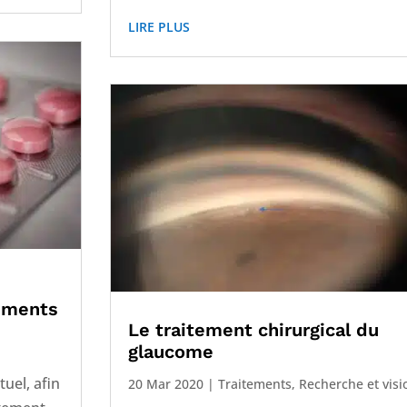
LIRE PLUS
tements
Le traitement chirurgical du
glaucome
tuel, afin
20 Mar 2020
|
Traitements
,
Recherche et visi