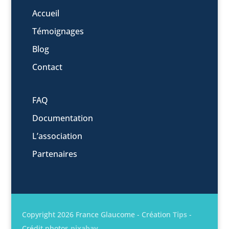
Accueil
Témoignages
Blog
Contact
FAQ
Documentation
L’association
Partenaires
Copyright 2026 France Glaucome - Création
Tips
-
Crédit photos
pixabay