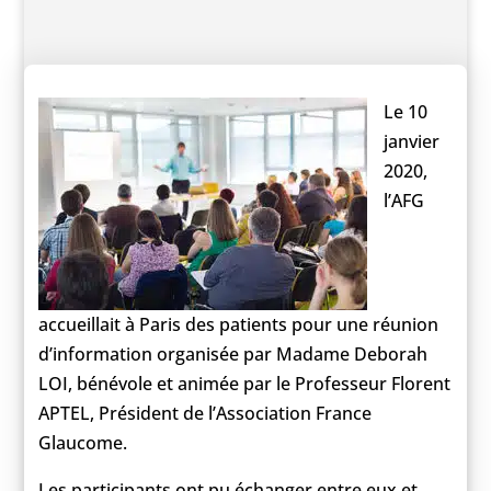
Le 10
janvier
2020,
l’AFG
accueillait à Paris des patients pour une réunion
d’information organisée par Madame Deborah
LOI, bénévole et animée par le Professeur Florent
APTEL, Président de l’Association France
Glaucome.
Les participants ont pu échanger entre eux et