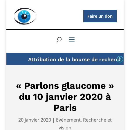
Faire un don
Q
Attribution de la bourse de recherche AF
« Parlons glaucome »
du 10 janvier 2020 à
Paris
20 janvier 2020
|
Evénement
,
Recherche et
vision