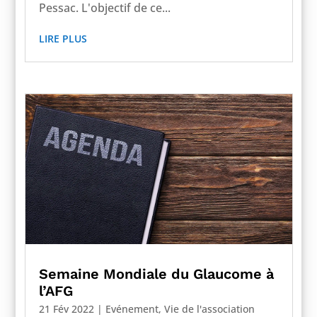
Pessac. L'objectif de ce...
LIRE PLUS
Semaine Mondiale du Glaucome à
l’AFG
21 Fév 2022
|
Evénement
,
Vie de l'association