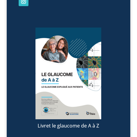
Livret le glaucome de A à Z