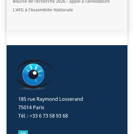
Bourse de recherche 2026 : appel à candidature
L’AFG à l’Assemblée Nationale
185 rue Raymond Losserand
75014 Paris
Tél. : +33 6 73 58 93 68