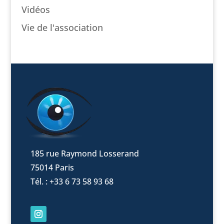
Vidéos
Vie de l'association
185 rue Raymond Losserand
75014 Paris
Tél. : +33 6 73 58 93 68