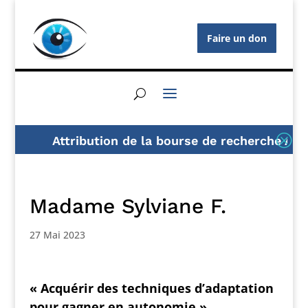
Faire un don
Q
Attribution de la bourse de recherche AFG 2
Madame Sylviane F.
27 Mai 2023
« Acquérir des techniques d’adaptation
pour gagner en autonomie »