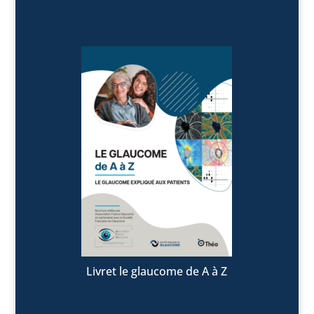
Livret le glaucome de A à Z