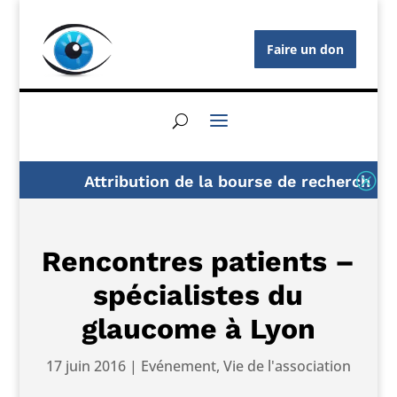
Faire un don
Q
Attribution de la bourse de recherche AF
Rencontres patients –
spécialistes du
glaucome à Lyon
17 juin 2016
|
Evénement
,
Vie de l'association