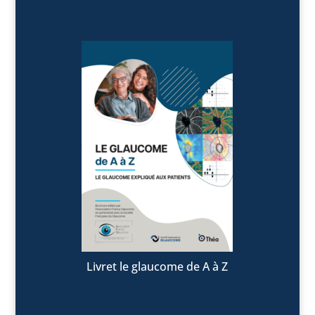
Livret le glaucome de A à Z