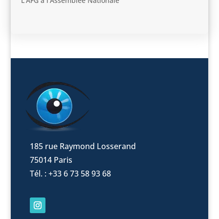
L’AFG à l’Assemblée Nationale
185 rue Raymond Losserand
75014 Paris
Tél. : +33 6 73 58 93 68