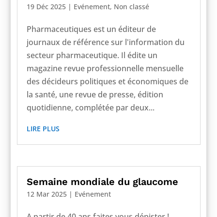
19 Déc 2025
|
Evénement
,
Non classé
Pharmaceutiques est un éditeur de
journaux de référence sur l'information du
secteur pharmaceutique. Il édite un
magazine revue professionnelle mensuelle
des décideurs politiques et économiques de
la santé, une revue de presse, édition
quotidienne, complétée par deux...
LIRE PLUS
Semaine mondiale du glaucome
12 Mar 2025
|
Evénement
A partir de 40 ans faites vous dépister !