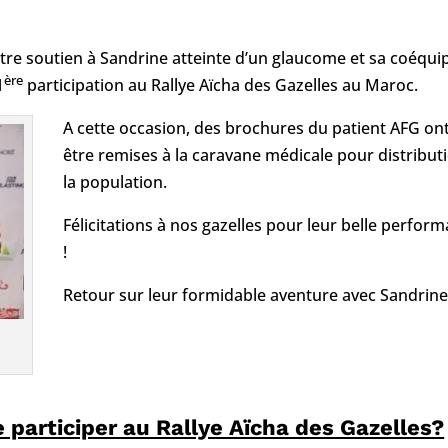
notre soutien à Sandrine atteinte d’un glaucome et sa coéqui
ère
1
participation au Rallye Aïcha des Gazelles au Maroc.
A cette occasion, des brochures du patient AFG on
être remises à la caravane médicale pour distribut
la population.
Félicitations à nos gazelles pour leur belle perfor
!
Retour sur leur formidable aventure avec Sandrin
 participer au Rallye Aïcha des Gazelles?