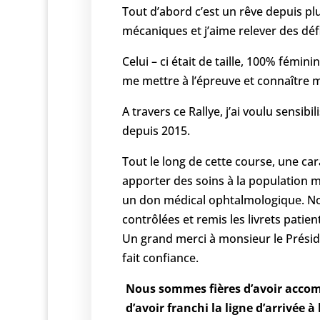
Tout d’abord c’est un rêve depuis pl
mécaniques et j’aime relever des défi
Celui – ci était de taille, 100% fémin
me mettre à l’épreuve et connaître m
A travers ce Rallye, j’ai voulu sensib
depuis 2015.
Tout le long de cette course, une ca
apporter des soins à la population m
un don médical ophtalmologique. No
contrôlées et remis les livrets pati
Un grand merci à monsieur le Présid
fait confiance.
Nous sommes fières d’avoir accom
d’avoir franchi la ligne d’arrivée à