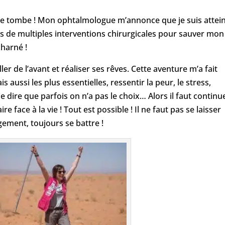
elle tombe ! Mon ophtalmologue m’annonce que je suis attei
is de multiples interventions chirurgicales pour sauver mon
harné !
aller de l’avant et réaliser ses rêves. Cette aventure m’a fait
s aussi les plus essentielles, ressentir la peur, le stress,
e dire que parfois on n’a pas le choix… Alors il faut continu
aire face à la vie ! Tout est possible ! Il ne faut pas se laisser
ement, toujours se battre !