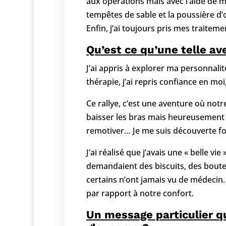
aux opérations mais avec l’aide de ma g
tempêtes de sable et la poussière d
Enfin, j’ai toujours pris mes traitem
Qu’est ce qu’une telle a
J’ai appris à explorer ma personnali
thérapie, j’ai repris confiance en moi
Ce rallye, c’est une aventure où notr
baisser les bras mais heureusement 
remotiver… Je me suis découverte fo
J’ai réalisé que j’avais une « belle vi
demandaient des biscuits, des boutei
certains n’ont jamais vu de médecin.
par rapport à notre confort.
Un message particulier q