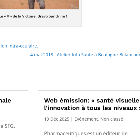
Le « V » de la Victoire. Bravo Sandrine !
ion intra-oculaire.
4 mai 2018 : Atelier Info Santé à Boulogne-Billancou
nale
Web émission: « santé visuelle
l’innovation à tous les niveaux 
19 Déc 2025
|
Evénement
,
Non classé
la SFG,
Pharmaceutiques est un éditeur de