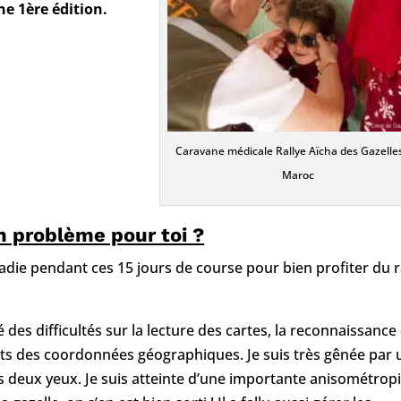
e 1ère édition.
Caravane médicale Rallye Aïcha des Gazelle
Maroc
n problème pour toi ?
ladie pendant ces 15 jours de course pour bien profiter du r
é des difficultés sur la lecture des cartes, la reconnaissance
ints des coordonnées géographiques. Je suis très gênée par
es deux yeux. Je suis atteinte d’une importante anisométropi