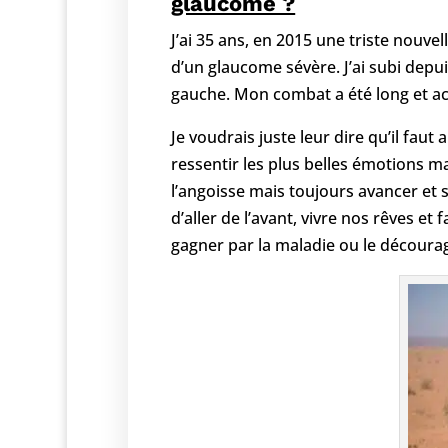
glaucome ?
J’ai 35 ans, en 2015 une triste nouv
d’un glaucome sévère. J’ai subi depu
gauche. Mon combat a été long et ac
Je voudrais juste leur dire qu’il faut 
ressentir les plus belles émotions mai
l’angoisse mais toujours avancer et s
d’aller de l’avant, vivre nos rêves et f
gagner par la maladie ou le décourag