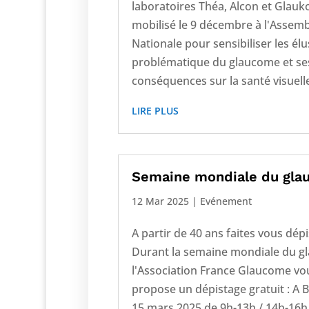
laboratoires Théa, Alcon et Glauko
mobilisé le 9 décembre à l'Assem
Nationale pour sensibiliser les élu
problématique du glaucome et se
conséquences sur la santé visuelle.
LIRE PLUS
Semaine mondiale du gl
12 Mar 2025
|
Evénement
A partir de 40 ans faites vous dépi
Durant la semaine mondiale du 
l'Association France Glaucome vo
propose un dépistage gratuit : A B
15 mars 2025 de 9h-13h / 14h-16h