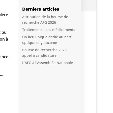
Derniers articles
pière
Attribution de la bourse de
recherche AFG 2026
Traitements : Les médicaments
t pu
Un lieu unique dédié au nerf
ion à
optique et glaucome
Bourse de recherche 2026 :
appel à candidature
mance
L’AFG à l’Assemblée Nationale
e…