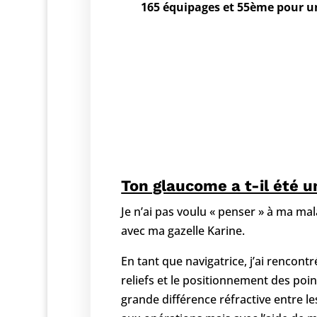
165 équipages et 55ème pour un
Ton glaucome a t-il été u
Je n’ai pas voulu « penser » à ma ma
avec ma gazelle Karine.
En tant que navigatrice, j’ai rencontr
reliefs et le positionnement des po
grande différence réfractive entre l