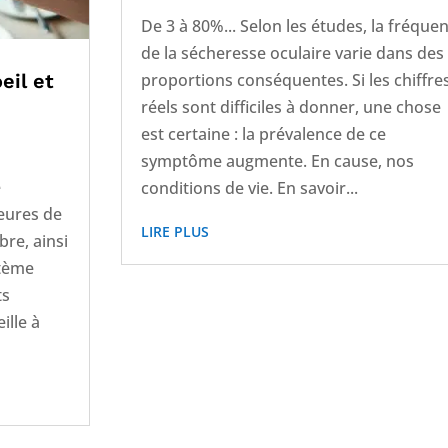
De 3 à 80%... Selon les études, la fréque
de la sécheresse oculaire varie dans des
proportions conséquentes. Si les chiffre
eil et
réels sont difficiles à donner, une chose
est certaine : la prévalence de ce
symptôme augmente. En cause, nos
e
conditions de vie. En savoir...
eures de
LIRE PLUS
ibre, ainsi
stème
ts
eille à