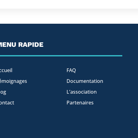
MENU RAPIDE
ccueil
FAQ
émoignages
Documentation
log
L’association
ontact
Partenaires