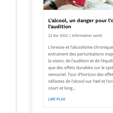
L’alcool, un danger pour l’o
l’audition
22 Avr 2022
|
Information santé
L’ivresse et l’alcoolisme chroniqu
entrainent des perturbations maj
la vision, de l’audition et de l’équil
que des effets durables sur le sy
sensoriel. Tour d’horizon des effe
néfastes de l’alcool sur l’œil et l’or
court et long...
LIRE PLUS