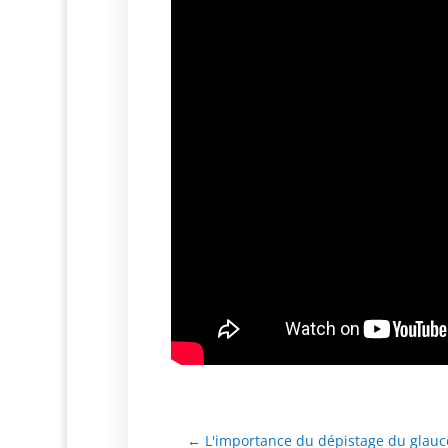
←
L'importance du dépistage du glau