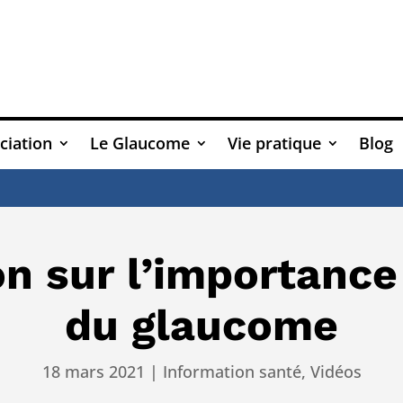
ciation
Le Glaucome
Vie pratique
Blog
Att
on sur l’importanc
du glaucome
18 mars 2021
|
Information santé
,
Vidéos